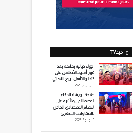
ميدTV
أجواء خيالية بطنجة بعد
فوز أسود الأطلس على
كندا والتأهل لربع النهائي
يوليو 5, 2026
طنجة.. ورشة للذكاء
الاصطناعى وتأثيره على
النظام الاقتصادي الخاص
بالمقاولات الصغرى
يوليو 2, 2026