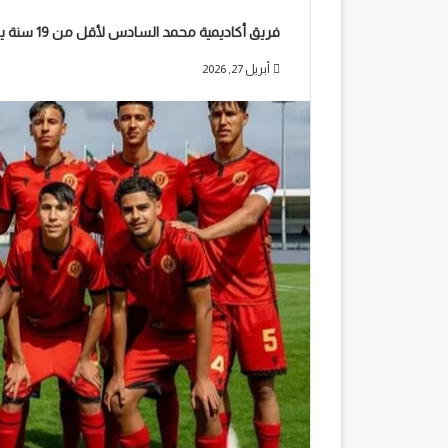
فريق أكاديمية محمد السادس لأقل من 19 سنة يفرض هيمنته ويتوج بطلاً للدوري الدولي
أبريل 27, 2026