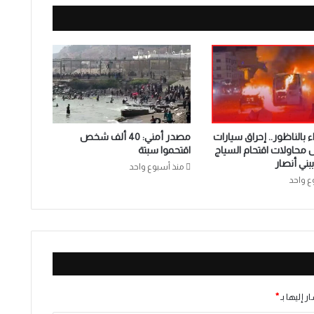
 بالناظور.. إحراق سيارات
مصدر أمني: 40 ألف شخص
ل محاولات اقتحام السياج
اقتحموا سبتة
بني أنصار
منذ أسبوع واحد
ع واحد
ر إليها بـ
*