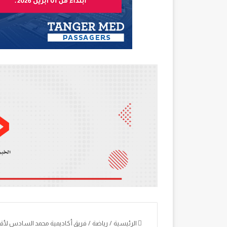
الرئيسية
/
رياضة
/
فريق أكاديمية محمد السادس لأقل من 19 سنة يفرض هيمنته ويتوج بطلاً ل