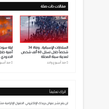
مقالات ذات صلة
السلطات الإسبانية.. وفاة 34
ليلة سوداء
شخصاً خلال تسلل 60 ألف شخص
أمنية خلا
لمدينة سبتة المحتلة
الحدودي ب
منذ أسبوع واحد
منذ أسبو
اترك تعليقاً
لن يتم نشر عنوان بريدك الإلكتروني.
الحقول الإلزامية مشا