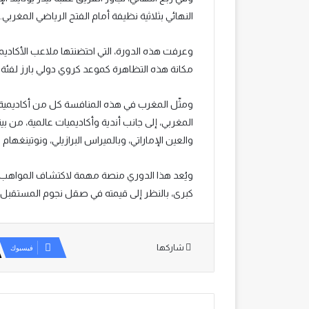
النهائي بثلاثية نظيفة أمام الفتح الرياضي المغربي.
مكانة هذه التظاهرة كموعد كروي دولي بارز لفئة 
ومثّل المغرب في هذه المنافسة كل من أكاديمية 
المغربي، إلى جانب أندية وأكاديميات عالمية، من بينه
والعين الإماراتي، وبالميراس البرازيلي، ونوتينغهام
ويُعد هذا الدوري منصة مهمة لاكتشاف المواهب ا
كبرى، بالنظر إلى قيمته في صقل نجوم المستقبل.
شاركها
فيسبوك