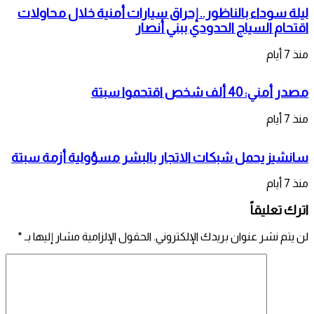
ليلة سوداء بالناظور.. إحراق سيارات أمنية خلال محاولات
اقتحام السياج الحدودي ببني أنصار
منذ 7 أيام
مصدر أمني: 40 ألف شخص اقتحموا سبتة
منذ 7 أيام
سانشيز يحمل شبكات الاتجار بالبشر مسؤولية أزمة سبتة
منذ 7 أيام
اترك تعليقاً
لن يتم نشر عنوان بريدك الإلكتروني.
الحقول الإلزامية مشار إليها بـ
*