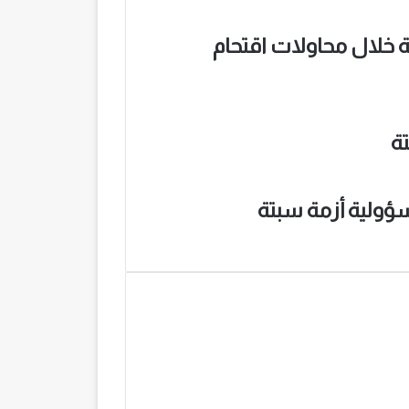
ية خلال محاولات اقتحام
ؤولية أزمة سبتة