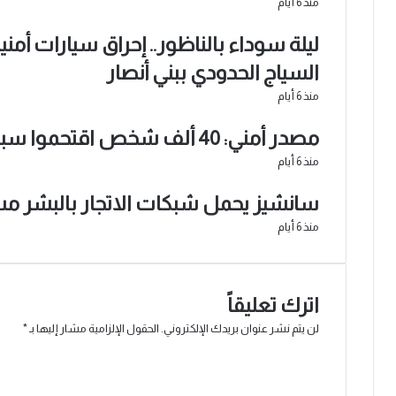
منذ 6 أيام
ليلة سوداء بالناظور.. إحراق سيارات أمن
السياج الحدودي ببني أنصار
منذ 6 أيام
مصدر أمني: 40 ألف شخص اقتحموا سبتة
منذ 6 أيام
سانشيز يحمل شبكات الاتجار بالبشر مس
منذ 6 أيام
اترك تعليقاً
لن يتم نشر عنوان بريدك الإلكتروني.
الحقول الإلزامية مشار إليها بـ
*
ا
ل
ت