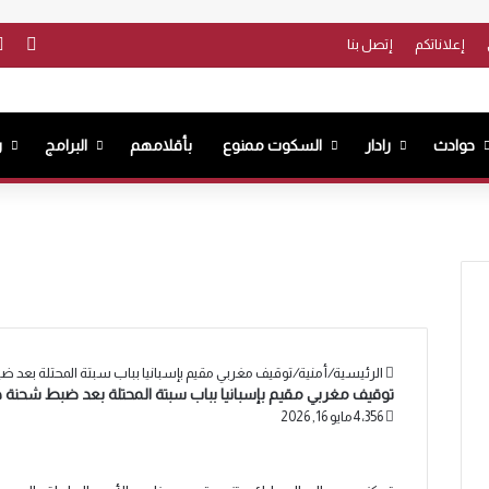
فيس
إعلاناتكم
إتصل بنا
حوادث
رادار
السكوت ممنوع
بأقلامهم
البرامج
ر
الرئيسية
/
أمنية
/
توقيف مغربي مقيم بإسبانيا بباب سبتة المحتلة بع
توقيف مغربي مقيم بإسبانيا بباب سبتة المحتلة بعد ضبط شحن
4٬356
مايو 16, 2026