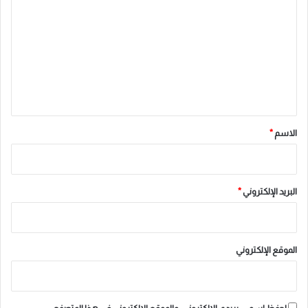
ل
ت
ع
ل
ي
ق
*
الاسم
*
البريد الإلكتروني
*
الموقع الإلكتروني