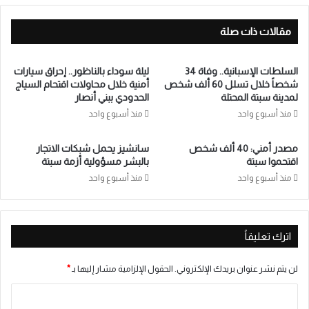
مقالات ذات صلة
السلطات الإسبانية.. وفاة 34
ليلة سوداء بالناظور.. إحراق سيارات
شخصاً خلال تسلل 60 ألف شخص
أمنية خلال محاولات اقتحام السياج
لمدينة سبتة المحتلة
الحدودي ببني أنصار
منذ أسبوع واحد
منذ أسبوع واحد
مصدر أمني: 40 ألف شخص
سانشيز يحمل شبكات الاتجار
اقتحموا سبتة
بالبشر مسؤولية أزمة سبتة
منذ أسبوع واحد
منذ أسبوع واحد
اترك تعليقاً
لن يتم نشر عنوان بريدك الإلكتروني.
الحقول الإلزامية مشار إليها بـ
*
ا