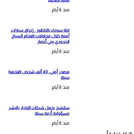
سبتة المحتلة
منذ 6 أيام
ليلة سوداء بالناظور.. إحراق سيارات
أمنية خلال محاولات اقتحام السياج
الحدودي ببني أنصار
منذ 6 أيام
مصدر أمني: 40 ألف شخص اقتحموا
سبتة
منذ 6 أيام
سانشيز يحمل شبكات الاتجار بالبشر
مسؤولية أزمة سبتة
منذ 6 أيام