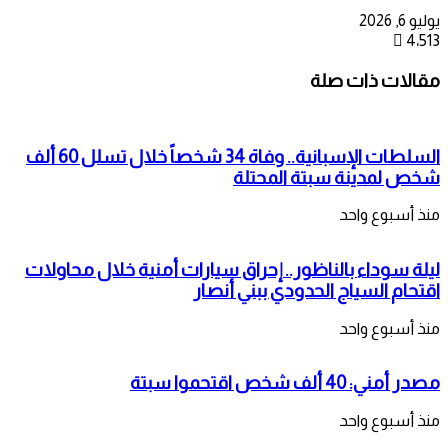
يوليو 6, 2026
4٬513
مقالات ذات صلة
السلطات الإسبانية.. وفاة 34 شخصاً خلال تسلل 60 ألف
شخص لمدينة سبتة المحتلة
منذ أسبوع واحد
ليلة سوداء بالناظور.. إحراق سيارات أمنية خلال محاولات
اقتحام السياج الحدودي ببني أنصار
منذ أسبوع واحد
مصدر أمني: 40 ألف شخص اقتحموا سبتة
منذ أسبوع واحد