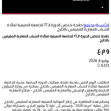
بحث
عن
الرئيسية
/
مجتمع
/
طنجة تحتضن الدورة الـ17 للجامعة الصيفية لفائدة
الشباب المغاربة المقيمين بالخارج
طنجة تحتضن الدورة الـ17 للجامعة الصيفية لفائدة الشباب المغاربة المقيمين
بالخارج
و م ع
يوليو 6, 2026
4٬513
انطلقت، اليوم الاثنين بمدينة طنجة، فعاليات الدورة السابعة عشرة للجامعة
الصيفية لفائدة الشباب المغاربة المقيمين بالخارج، بمبادرة من وزارة الشؤون
الخارجية والتعاون الإفريقي والمغاربة المقيمين بالخارج – قطاع المغاربة
المقيمين بالخارج.
وتنظم هذه التظاهرة، في إطار المواكبة الصيفية للمغاربة المقيمين بالخارج
خلال عملية “مرحبا 2026″، وتستمر إلى غاية 12 يوليوز الجاري، بمشاركة حوالي
300 طالب وطالبة مغاربة، قادمون من أكثر من 26 بلد إقامة، وتتراوح