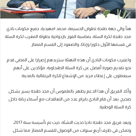
هنأ والي جهة طنجة تطوان الحسيمة، محمد امهيدية، جميع مكونات نادي
مجد طنجة لكرة السلة، بمناسبة الفوز بازدواجية بطولة المغرب لكرة السلة
في قسمها الأول ذكورا وإناثا، والصعود إلى القسم الممتاز.
واعتبرت مكونات النادي أن هذه التهنئة ستزيدهم إصرارا على المضي قدم
نحو تقديم صورة أفضل عن كرة السلة الطنجاوية، مؤكدين على أنهم
سيعملون على إعطاء مزيد من الإشعاع للكرة البرتقالية بالمدينة.
وأكد الفريق أن هذا الدعم يظهر بالملموس أن مجد طنجة يسير بشكل
صحيح، بعد أن قام النادي بابرام عدد من التعاقدات مع أسماء رنانة داخل
كرة السلة الوطنية.
ويعد فريق مجد طنجة ناديا حديث النشئة، حيث تم تأسيسه سنة 2017،
وتمكن في ظرف أربع سنوات من الوصول للقسم الممتاز مما شكل