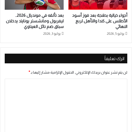
أجواء خيالية بطنجة بعد فوز أسود
بعد تألقه في مونديال 2026..
الأطلس على كندا والتأهل لربع
ليفربول ومانشستر يونايتد يدخلان
النهائي
سباق ضم نائل العيناوي
يوليو 5, 2026
يوليو 3, 2026
اترك تعليقاً
لن يتم نشر عنوان بريدك الإلكتروني.
الحقول الإلزامية مشار إليها بـ
*
ا
ل
ت
ع
ل
ي