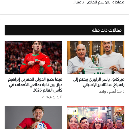
مفاجأة الموسم الماضي بامتياز.
مقالات ذات صلة
ميركاتو.. ياسر الزابيري ينضم إلى
فيفا تضع الدولي المغربي إبراهيم
راسينغ سانتاندير الإسباني
دياز بين نخبة صانعي الأهداف في
كأس العالم 2026
منذ أسبوع واحد
يوليو 6, 2026