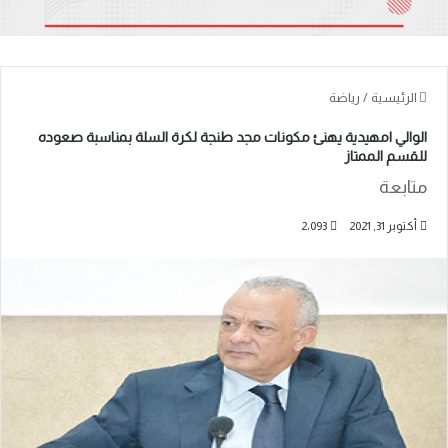
الرئيسية
/
رياضة
الوالي امهيدية يهنئ مكونات مجد طنجة لكرة السلة بمناسبة صعوده
للقسم الممتاز
متابعة
أكتوبر 31, 2021
2٬093