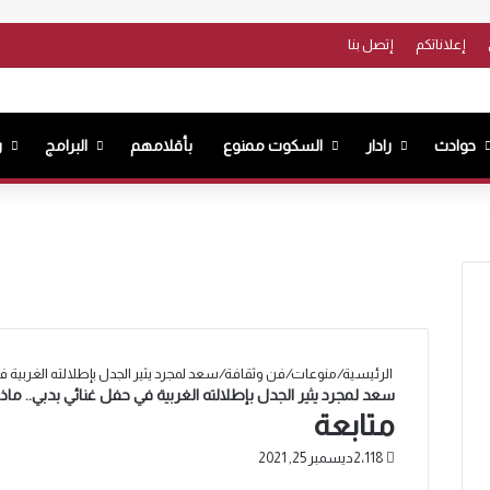
فيس
إعلاناتكم
إتصل بنا
حوادث
رادار
السكوت ممنوع
بأقلامهم
البرامج
ر
الرئيسية
/
منوعات
/
فن وثقافة
/
سعد لمجرد يثير الجدل بإطلالته الغربية ف
سعد لمجرد يثير الجدل بإطلالته الغربية في حفل غنائي بدبي.. ماذا
متابعة
2٬118
ديسمبر 25, 2021