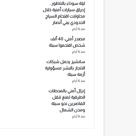
ليلة سوداء بالناظور..
إحراق سيارات أمنية خلال
محاولات اقتحام السياج
الحدودي ببني أنصار
منذ 6 أيام
مصدر أمني: 40 ألف
شخص اقتحموا سبتة
منذ 6 أيام
سانشيز يحمل شبكات
الاتجار بالبشر مسؤولية
أزمة سبتة
منذ 6 أيام
إنزال أمني بالمحطات
الطرقية لمنع تنقل
القاصرين نحو سبتة
ومدن الشمال
منذ 6 أيام