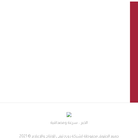
الخبر .. سرعة ومصداقية
جميع الحقوق محفوظة لشركة روئ تيفي للإنتاج والإعلام © 2021