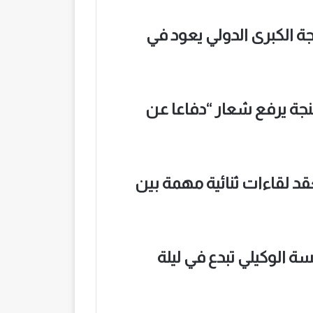
ة الكبرى الدولي يعود في
جة يرفع شعار “دفاعا عن
قد لقاءات ثنائية مهمة بين
ة الوكيلي تبدع في ليلة