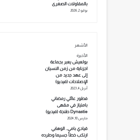
بالمقاولات الصغرى
يوليو 2, 2026
الأشهر
الأخيرة
بولعيش يعبر بجماعة
اجزناية من زمن النسيان
إلى عهد جديد من
الإصلاحات (فيديو)
أبريل 4, 2023
فطور عائلي رمضاني
بامتياز في مقهى
Dynastie طنجة (فيديو)
مارس 18, 2024
قيادي بامي.. الوهابي
ارتكب خطأ جسيما وطرده