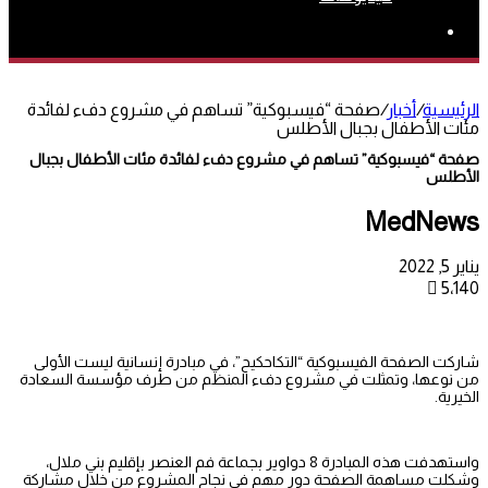
بحث
عن
الرئيسية
/
أخبار
/
صفحة “فيسبوكية” تساهم في مشروع دفء لفائدة
مئات الأطفال بجبال الأطلس
صفحة “فيسبوكية” تساهم في مشروع دفء لفائدة مئات الأطفال بجبال
الأطلس
MedNews
يناير 5, 2022
5٬140
شاركت الصفحة الفيسبوكية “التكاحكيح”، في مبادرة إنسانية ليست الأولى
من نوعها، وتمثلت في مشروع دفء المنظم من طرف مؤسسة السعادة
الخيرية.
واستهدفت هذه المبادرة 8 دواوير بجماعة فم العنصر بإقليم بني ملال،
وشكلت مساهمة الصفحة دور مهم في نجاح المشروع من خلال مشاركة