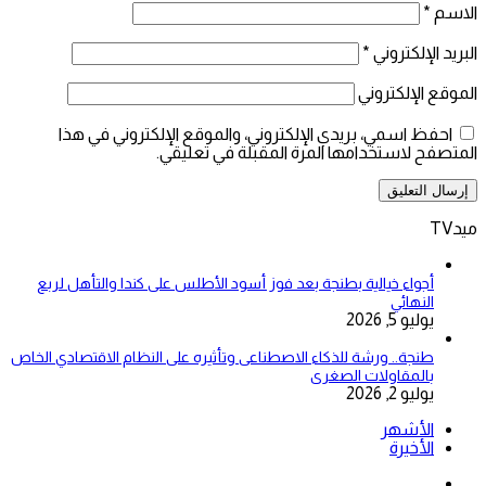
الاسم
*
البريد الإلكتروني
*
الموقع الإلكتروني
احفظ اسمي، بريدي الإلكتروني، والموقع الإلكتروني في هذا
المتصفح لاستخدامها المرة المقبلة في تعليقي.
ميدTV
أجواء خيالية بطنجة بعد فوز أسود الأطلس على كندا والتأهل لربع
النهائي
يوليو 5, 2026
طنجة.. ورشة للذكاء الاصطناعى وتأثيره على النظام الاقتصادي الخاص
بالمقاولات الصغرى
يوليو 2, 2026
الأشهر
الأخيرة