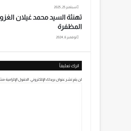
سبتمبر 25, 2025
المظفرة
نوفمبر 6, 2024
اترك تعليقاً
لن يتم نشر عنوان بريدك الإلكتروني.
الحقول الإلزامية مشا
ا
ل
ت
ع
ل
ي
ق
*