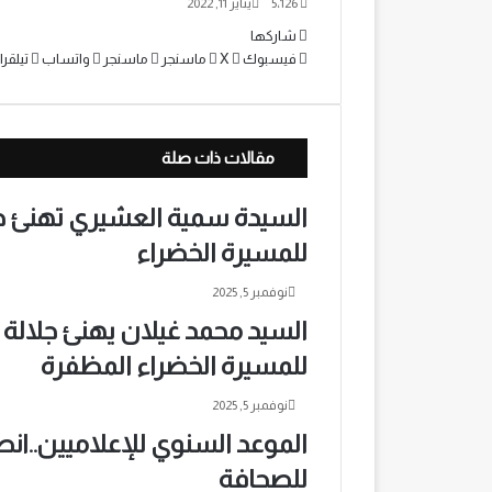
5٬126
يناير 11, 2022
شاركها
فيسبوك
‫X
ماسنجر
ماسنجر
واتساب
تيلقرا
مقالات ذات صلة
السيدة سمية العشيري تهنئ جل
للمسيرة الخضراء
نوفمبر 5, 2025
السيد محمد غيلان يهنئ جلالة
للمسيرة الخضراء المظفرة
نوفمبر 5, 2025
للصحافة