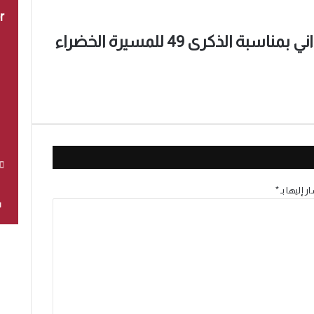
r
تهنئة السيد محمد غيلان الغزواني بمناسبة الذكرى 49 للمسيرة الخضراء
ر إليها بـ
*
ا