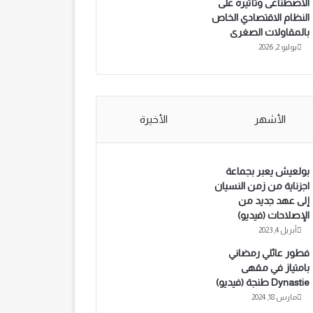
الاصطناعى وتأثيره على
النظام الاقتصادي الخاص
بالمقاولات الصغرى
يوليو 2, 2026
الأشهر
الأخيرة
بولعيش يعبر بجماعة
اجزناية من زمن النسيان
إلى عهد جديد من
الإصلاحات (فيديو)
أبريل 4, 2023
فطور عائلي رمضاني
بامتياز في مقهى
Dynastie طنجة (فيديو)
مارس 18, 2024