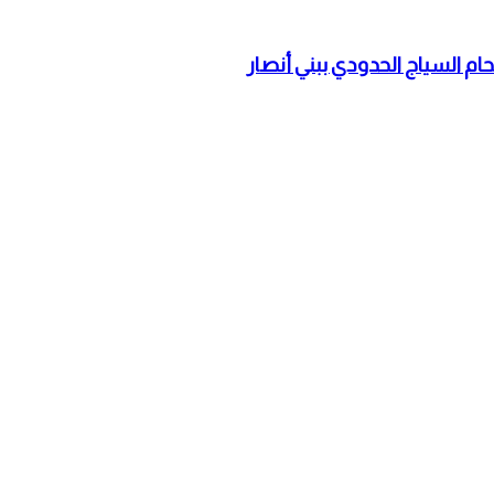
حام السياج الحدودي ببني أنصار