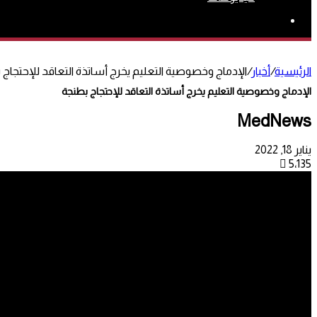
بحث
عن
الرئيسية
/
أخبار
/
الإدماج وخصوصية التعليم يخرج أساتذة التعاقد للإحتجاج
الإدماج وخصوصية التعليم يخرج أساتذة التعاقد للإحتجاج بطنجة
MedNews
يناير 18, 2022
5٬135