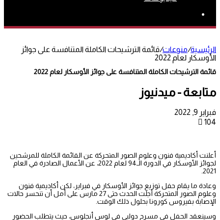
بحث
عن
الرئيسية
/
منوعات
/
قائمة الترشيحات الكاملة المتنافسة على جوائز
الأوسكار لعام 2022
قائمة الترشيحات الكاملة المتنافسة على جوائز الأوسكار لعام 2022
متابعة - ميدنيوز
فبراير 9, 2022
104
أعلنت أكاديمية فنون وعلوم الصور المتحركة عن القائمة الكاملة للمرشحين
لجوائز الأوسكار في الدورة الـ94 لعام 2022، عن الأعمال الصادرة في العام
2021.
وعادة ما يقام حفل توزيع جوائز الأوسكار في فبراير، لكن أكاديمية فنون
وعلوم الصور المتحركة أجلت الحدث حتى 27 مارس على أمل أن تنحسر حالات
الإصابة بفيروس كورونا بحلول ذلك الوقت.
وسينعقد الحفل في مسرح دولبي في لوس أنجلوس، حيث يتطلب الحضور