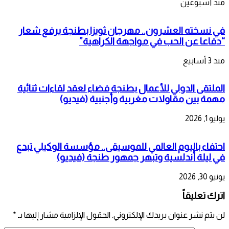
منذ أسبوعين
في نسخته العشرون.. مهرجان ثويزا بطنجة يرفع شعار
“دفاعا عن الحب في مواجهة الكراهية”
منذ 3 أسابيع
الملتقى الدولي للأعمال بطنجة فضاء لعقد لقاءات ثنائية
مهمة بين مقاولات مغربية وأجنبية (فيديو)
يوليو 1, 2026
احتفاء باليوم العالمي للموسيقى.. مؤسسة الوكيلي تبدع
في ليلة أندلسية وتبهر جمهور طنجة (فيديو)
يونيو 30, 2026
اترك تعليقاً
لن يتم نشر عنوان بريدك الإلكتروني.
الحقول الإلزامية مشار إليها بـ
*