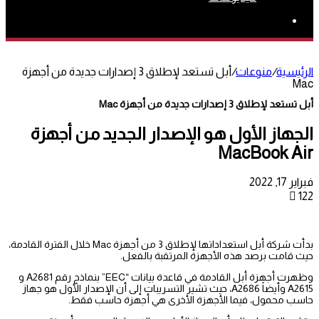
بحث
عن
الرئيسية
/
منوعات
/
أبل تستعد لإطلاق 3 إصدارات جديدة من أجهزة
Mac
أبل تستعد لإطلاق 3 إصدارات جديدة من أجهزة Mac
الجهاز الأول هو الإصدار الجديد من أجهزة
MacBook Air
فبراير 17, 2022
122
بدأت شركة أبل استعداداتها لإطلاق 3 من أجهزة Mac خلال الفترة القادمة،
حيث قامت برصد هذه الأجهزة المرتقبة بالفعل.
وظهرت أجهزة أبل القادمة في قاعدة بيانات “EEC” بنماذج رقم A2681 و
A2615 وأيضاً A2686، حيث تشير التسريبات إلى أن الإصدار الأول هو جهاز
حاسب محمول، فيما الأجهزة الأخرى هي أجهزة حاسب فقط.