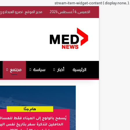
.stream-item-widget-content { display:none; }
الخميس, 6 أغسطس 2026
مدير الموقع : نصرو العبدلاوي
الرئيسية
أخبار
سياسة
مجتمع