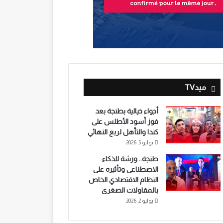
ميدTV
أجواء خيالية بطنجة بعد
فوز أسود الأطلس على
كندا والتأهل لربع النهائي
يوليو 5, 2026
طنجة.. ورشة للذكاء
الاصطناعى وتأثيره على
النظام الاقتصادي الخاص
بالمقاولات الصغرى
يوليو 2, 2026