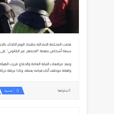
سبعة أشخاص بتهمة “التجمهر غير القانوني” على خ
وبعد مرافعات النيابة العامة والدفاع، قررت الهيئة
واهانة موظف أثناء قيامه بعمله، وكذا عرقلة حركة 
شاركها
فيسبوك