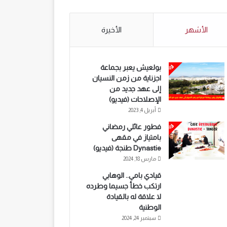
الأشهر
الأخيرة
بولعيش يعبر بجماعة
اجزناية من زمن النسيان
إلى عهد جديد من
الإصلاحات (فيديو)
أبريل 4, 2023
فطور عائلي رمضاني
بامتياز في مقهى
Dynastie طنجة (فيديو)
مارس 18, 2024
قيادي بامي.. الوهابي
ارتكب خطأ جسيما وطرده
لا علاقة له بالقيادة
الوطنية
سبتمبر 24, 2024