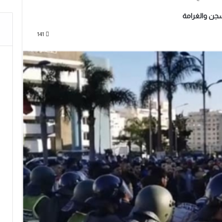
لسجن والغرامة
141