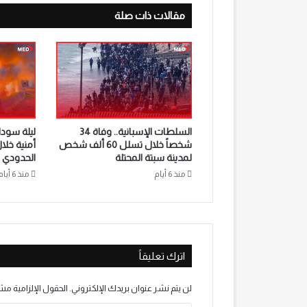
مقالات ذات صلة
السلطات الإسبانية.. وفاة 34
ليلة سوداء
شخصاً خلال تسلل 60 ألف شخص
أمنية خلا
لمدينة سبتة المحتلة
الحدودي ب
منذ 6 أيام
منذ 6 أيام
اترك تعليقاً
لن يتم نشر عنوان بريدك الإلكتروني.
الحقول الإلزامية مشا