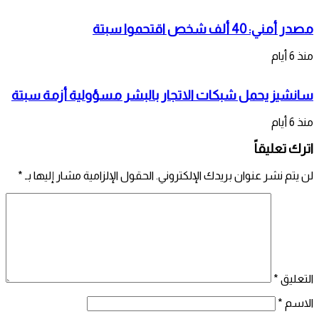
مصدر أمني: 40 ألف شخص اقتحموا سبتة
منذ 6 أيام
سانشيز يحمل شبكات الاتجار بالبشر مسؤولية أزمة سبتة
منذ 6 أيام
اترك تعليقاً
لن يتم نشر عنوان بريدك الإلكتروني.
الحقول الإلزامية مشار إليها بـ
*
التعليق
*
الاسم
*