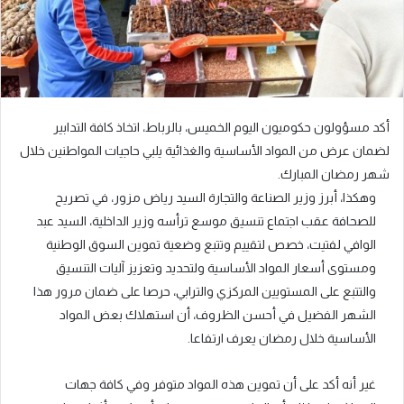
أكد مسؤولون حكوميون اليوم الخميس، بالرباط، اتخاذ كافة التدابير
لضمان عرض من المواد الأساسية والغذائية يلبي حاجيات المواطنين خلال
شهر رمضان المبارك.
وهكذا، أبرز وزير الصناعة والتجارة السيد رياض مزور، في تصريح
للصحافة عقب اجتماع تنسيق موسع ترأسه وزير الداخلية، السيد عبد
الوافي لفتيت، خصص لتقييم وتتبع وضعية تموين السوق الوطنية
ومستوى أسعار المواد الأساسية ولتحديد وتعزيز آليات التنسيق
والتتبع على المستويين المركزي والترابي، حرصا على ضمان مرور هذا
الشهر الفضيل في أحسن الظروف، أن استهلاك بعض المواد
الأساسية خلال رمضان يعرف ارتفاعا.
غير أنه أكد على أن تموين هذه المواد متوفر وفي كافة جهات