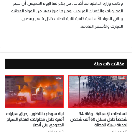
وكانت وزارة الداخلية قد أكدت ، في بلاغ لها اليوم الخميس، أن حجم
المخزونات والكميات المرتقب توفيرها وتوزيعها من المواد الغذائية
وباقي المواد الأساسية كافية لتلبية الطلب خلال شهر رمضان
المبارك والأشهر القادمة.
مقالات ذات صلة
السلطات الإسبانية.. وفاة 34
ليلة سوداء بالناظور.. إحراق سيارات
شخصاً خلال تسلل 60 ألف شخص
أمنية خلال محاولات اقتحام السياج
لمدينة سبتة المحتلة
الحدودي ببني أنصار