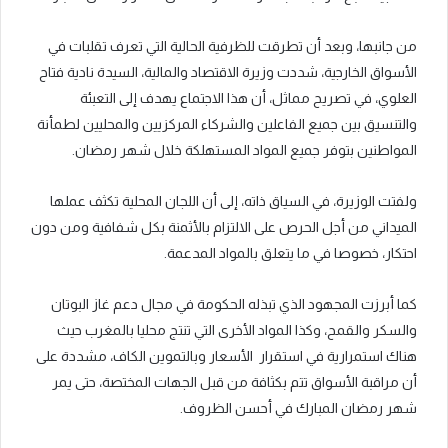
من جانبها، وبعد أن تطرقت للظرفية الحالية التي تعرف تقلبات في
الأسواق الخارجية، شددت وزيرة الاقتصاد والمالية، السيدة نادية فتاح
العلوي، في تصريح مماثل، أن هذا الاجتماع يهدف إلى التعبئة
والتنسيق بين جميع الفاعلين والشركاء المركزيين والمحليين لطمأنة
المواطنين بتوفر جميع المواد المستهلكة خلال شهر رمضان.
ولفتت الوزيرة، في السياق ذاته، إلى أن اللجان المحلية تكثف عملها
الميداني من أجل الحرص على الالتزام بالأثمنة بكل شفافية ومن دون
احتكار، خصوصا في ما يتعلق بالمواد المدعمة.
كما أبرزت المجهود الذي تبذله الحكومة في مجال دعم غاز البوتان
والسكر والقمح، وكذا المواد الأخرى التي تنتج محليا بالمغرب حيث
هناك استمرارية في استقرار الأسعار وبالتموين الكاف، مشددة على
أن مراقبة الأسواق تتم بكثافة من قبل الجهات المختصة، حتى يمر
شهر رمضان المبارك في أحسن الظروف.