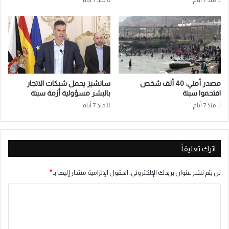
منذ 7 أيام
منذ 7 أيام
مصدر أمني: 40 ألف شخص
سانشيز يحمل شبكات الاتجار
اقتحموا سبتة
بالبشر مسؤولية أزمة سبتة
منذ 7 أيام
منذ 7 أيام
اترك تعليقاً
لن يتم نشر عنوان بريدك الإلكتروني.
الحقول الإلزامية مشار إليها بـ
*
ا
ل
ت