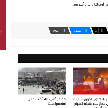
 أوكرانيا وأفراد أسرهم.
‫X
ماسنجر
طباعة
 بالناظور.. إحراق سيارات
مصدر أمني: 40 ألف شخص
ل محاولات اقتحام السياج
اقتحموا سبتة