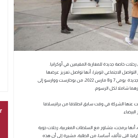
حلات خاصة جديدة للمغاربة المقيمين في أوكرانيا.
تواصل الاجتماعي (تويتر)، أنها تواصل تعزيز عرضها
للمغاربة المقيمين بأوكرانيا من خلال رحلات جديدة يومي 7 و8 مارس 2022، من بوخارست ووارسو إلى
ت عنها الشركة في وقت سابق انطلاقا من براتيسلافا
r
لبيضاء.
أنها برمجت، بتشاور مع السلطات المغربية، رحلات جوية
رانيا، التي تتألف، أساسا، من الطلبة، مشيرة إلى أن هذه