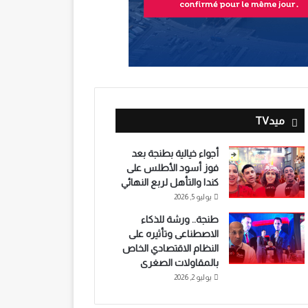
ميدTV
أجواء خيالية بطنجة بعد
فوز أسود الأطلس على
كندا والتأهل لربع النهائي
يوليو 5, 2026
طنجة.. ورشة للذكاء
الاصطناعى وتأثيره على
النظام الاقتصادي الخاص
بالمقاولات الصغرى
يوليو 2, 2026