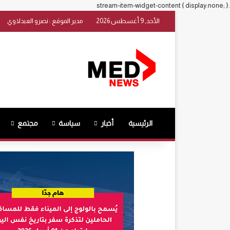
.stream-item-widget-content { display:none; }
الأحد, 9 أغسطس 2026
مدير الموقع : نصرو العبدلاوي
الرئيسية
أخبار
سياسة
مجتمع