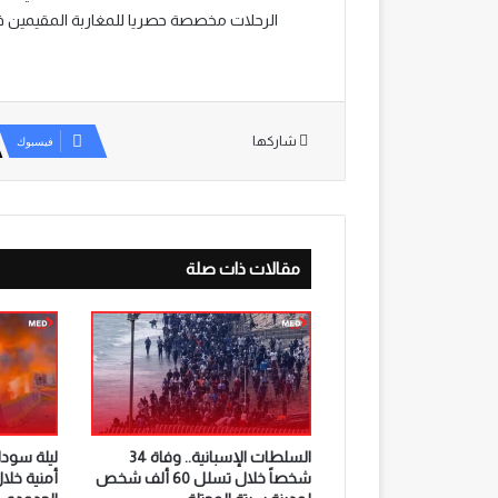
الرحلات مخصصة حصريا للمغاربة المقيمين في
شاركها
فيسبوك
مقالات ذات صلة
السلطات الإسبانية.. وفاة 34
ليلة سوداء
شخصاً خلال تسلل 60 ألف شخص
أمنية خلا