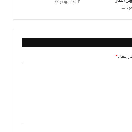
بني أنصار
منذ أسبوع واحد
ع واحد
ر إليها بـ
*