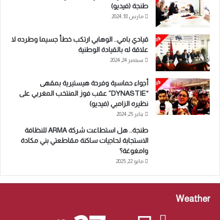
طنجة (فيديو)
مارس 18, 2024
قيادي بامي.. الوهابي ارتكب خطأ جسيما وطرده لا
علاقة له بالقيادة الوطنية
سبتمبر 24, 2024
أجواء حماسية وفرحة هيستيرية بمقهى
“DYNASTIE” عقب فوز المنتخب المغربي على
نظيره الزامبي (فيديو)
يناير 25, 2024
طنجة.. هل استطاعت شركة ARMA للنظافة
الاستجابة لحاجيات ساكنة مقاطعتي بني مكادة
وامغوغة؟
مايو 22, 2025
Weather