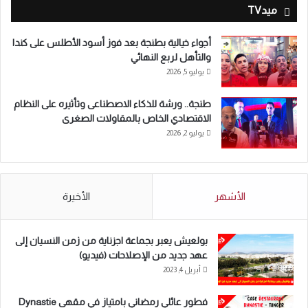
ميدTV
أجواء خيالية بطنجة بعد فوز أسود الأطلس على كندا
والتأهل لربع النهائي
يوليو 5, 2026
طنجة.. ورشة للذكاء الاصطناعى وتأثيره على النظام
الاقتصادي الخاص بالمقاولات الصغرى
يوليو 2, 2026
الأشهر
الأخيرة
بولعيش يعبر بجماعة اجزناية من زمن النسيان إلى
عهد جديد من الإصلاحات (فيديو)
أبريل 4, 2023
فطور عائلي رمضاني بامتياز في مقهى Dynastie