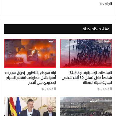
الجامعة.
مقالات ذات صلة
السلطات الإسبانية.. وفاة 34
ليلة سوداء بالناظور.. إحراق سيارات
شخصاً خلال تسلل 60 ألف شخص
أمنية خلال محاولات اقتحام السياج
لمدينة سبتة المحتلة
الحدودي ببني أنصار
منذ 6 أيام
منذ 6 أيام