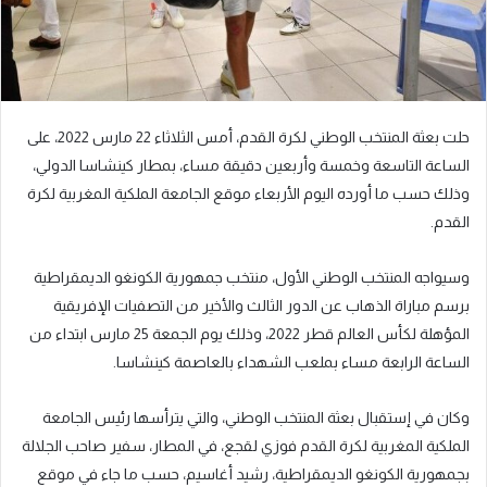
حلت بعثة المنتخب الوطني لكرة القدم، أمس الثلاثاء 22 مارس 2022، على
الساعة التاسعة وخمسة وأربعين دقيقة مساء، بمطار كينشاسا الدولي،
وذلك حسب ما أورده اليوم الأربعاء موقع الجامعة الملكية المغربية لكرة
القدم.
وسيواجه المنتخب الوطني الأول، منتخب جمهورية الكونغو الديمقراطية
برسم مباراة الذهاب عن الدور الثالث والأخير من التصفيات الإفريقية
المؤهلة لكأس العالم قطر 2022، وذلك يوم الجمعة 25 مارس ابتداء من
الساعة الرابعة مساء بملعب الشهداء بالعاصمة كينشاسا.
وكان في إستقبال بعثة المنتخب الوطني، والتي يترأسها رئيس الجامعة
الملكية المغربية لكرة القدم فوزي لقجع، في المطار، سفير صاحب الجلالة
بجمهورية الكونغو الديمقراطية، رشيد أغاسيم، حسب ما جاء في موقع