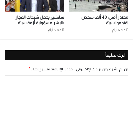
مصدر أمني: 40 ألف شخص
سانشيز يحمل شبكات الاتجار
اقتحموا سبتة
بالبشر مسؤولية أزمة سبتة
منذ 6 أيام
منذ 6 أيام
اترك تعليقاً
لن يتم نشر عنوان بريدك الإلكتروني.
الحقول الإلزامية مشار إليها بـ
*
ا
ل
ت
ع
ل
ي