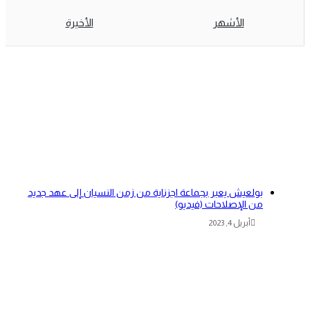
الأشهر
الأخيرة
بولعيش يعبر بجماعة اجزناية من زمن النسيان إلى عهد جديد
من الإصلاحات (فيديو)
أبريل 4, 2023