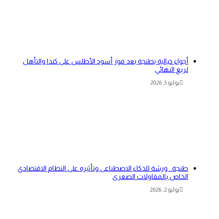
أجواء خيالية بطنجة بعد فوز أسود الأطلس على كندا والتأهل
لربع النهائي
يوليو 5, 2026
طنجة.. ورشة للذكاء الاصطناعى وتأثيره على النظام الاقتصادي
الخاص بالمقاولات الصغرى
يوليو 2, 2026