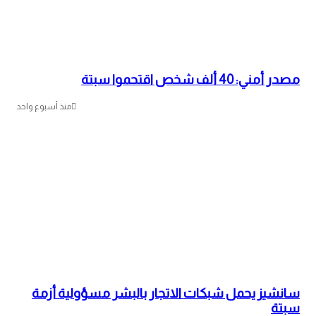
مصدر أمني: 40 ألف شخص اقتحموا سبتة
منذ أسبوع واحد
سانشيز يحمل شبكات الاتجار بالبشر مسؤولية أزمة
سبتة