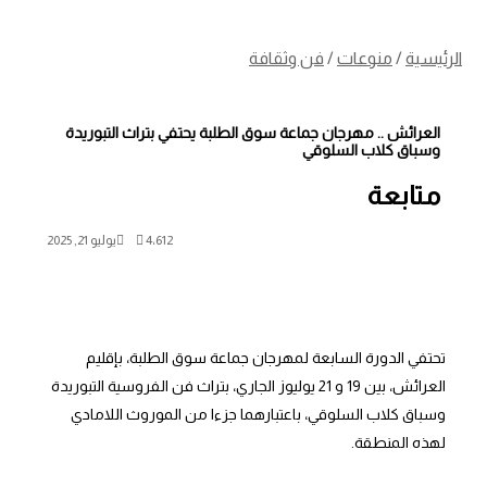
الرئيسية
/
منوعات
/
فن وثقافة
العرائش .. مهرجان جماعة سوق الطلبة يحتفي بتراث التبوريدة
وسباق كلاب السلوقي
متابعة
4٬612
يوليو 21, 2025
تحتفي الدورة السابعة لمهرجان جماعة سوق الطلبة، بإقليم
العرائش، بين 19 و 21 يوليوز الجاري، بتراث فن الفروسية التبوريدة
وسباق كلاب السلوقي، باعتبارهما جزءا من الموروث اللامادي
لهذه المنطقة.