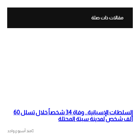
مقالات ذات صلة
السلطات الإسبانية.. وفاة 34 شخصاً خلال تسلل 60
ألف شخص لمدينة سبتة المحتلة
منذ أسبوع واحد