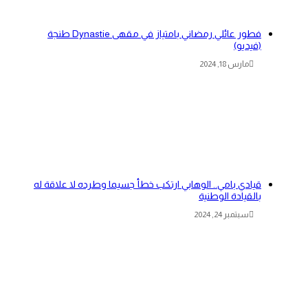
فطور عائلي رمضاني بامتياز في مقهى Dynastie طنجة
(فيديو)
مارس 18, 2024
قيادي بامي.. الوهابي ارتكب خطأ جسيما وطرده لا علاقة له
بالقيادة الوطنية
سبتمبر 24, 2024