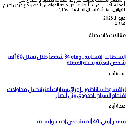
والمصالح المختصة لمراقبة شروط السلامة الصحية، والتصدي لكل
الممارسات التي من شأنها تعريض صحة المواطنين للخطر، مع فرض احترام
القوانين المنظمة لمجال السلامة الغذائية.
مايو 11, 2026
4٬384
مقالات ذات صلة
السلطات الإسبانية.. وفاة 34 شخصاً خلال تسلل 60 ألف
شخص لمدينة سبتة المحتلة
منذ 6 أيام
ليلة سوداء بالناظور.. إحراق سيارات أمنية خلال محاولات
اقتحام السياج الحدودي ببني أنصار
منذ 6 أيام
مصدر أمني: 40 ألف شخص اقتحموا سبتة