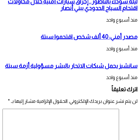
ليلة سوداء بالناظور.. إحراق سيارات أمنية خلال محاولات
اقتحام السياج الحدودي ببني أنصار
منذ أسبوع واحد
مصدر أمني: 40 ألف شخص اقتحموا سبتة
منذ أسبوع واحد
سانشيز يحمل شبكات الاتجار بالبشر مسؤولية أزمة سبتة
منذ أسبوع واحد
اترك تعليقاً
لن يتم نشر عنوان بريدك الإلكتروني.
الحقول الإلزامية مشار إليها بـ
*