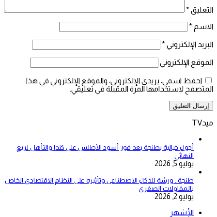
التعليق
*
الاسم
*
البريد الإلكتروني
*
الموقع الإلكتروني
احفظ اسمي، بريدي الإلكتروني، والموقع الإلكتروني في هذا
المتصفح لاستخدامها المرة المقبلة في تعليقي.
ميدTV
أجواء خيالية بطنجة بعد فوز أسود الأطلس على كندا والتأهل لربع
النهائي
يوليو 5, 2026
طنجة.. ورشة للذكاء الاصطناعى وتأثيره على النظام الاقتصادي الخاص
بالمقاولات الصغرى
يوليو 2, 2026
الأشهر