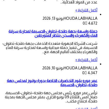
عدد من المواد الغذائية،…
أكمل القراءة »
HOUDA LABHALLA
يونيو 13, 2026
0
4٬672
حملة واسعة بجهة طنجة-تطوان-الحسيمة لمحاربة سرقة
الماء والكهرباء والسجن ينتظر المتورطين
شرعت الشركة الجهوية متعددة الخدمات بجهة طنجة-تطوان-
الحسيمة، في تنفيذ حملة ميدانية واسعة لمحاربة سرقة الماء
والكهرباء بمختلف أقاليم الجهة، مع…
أكمل القراءة »
HOUDA LABHALLA
يونيو 10, 2026
0
4٬347
عمر مورو يقود التحضيرات الخاصة بدورة يوليوز لمجلس جهة
طنجة–تطوان–الحسيمة
ترأس عمر مورو، رئيس مجلس جهة طنجة–تطوان–الحسيمة،
صباح أمس الثلاثاء 09 يونيو الجاري، بمقر مجلس الجهة بمدينة
طنجة، اجتماع مكتب…