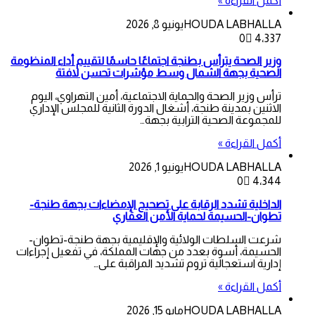
أكمل القراءة »
HOUDA LABHALLA
يونيو 8, 2026
0
4٬337
وزير الصحة يترأس بطنجة اجتماعًا حاسمًا لتقييم أداء المنظومة
الصحية بجهة الشمال وسط مؤشرات تحسن لافتة
ترأس وزير الصحة والحماية الاجتماعية، أمين التهراوي، اليوم
الاثنين بمدينة طنجة، أشغال الدورة الثانية للمجلس الإداري
للمجموعة الصحية الترابية بجهة…
أكمل القراءة »
HOUDA LABHALLA
يونيو 1, 2026
0
4٬344
الداخلية تشدد الرقابة على تصحيح الإمضاءات بجهة طنجة-
تطوان-الحسيمة لحماية الأمن العقاري
شرعت السلطات الولائية والإقليمية بجهة طنجة-تطوان-
الحسيمة، أسوة بعدد من جهات المملكة، في تفعيل إجراءات
إدارية استعجالية تروم تشديد المراقبة على…
أكمل القراءة »
HOUDA LABHALLA
مايو 15, 2026