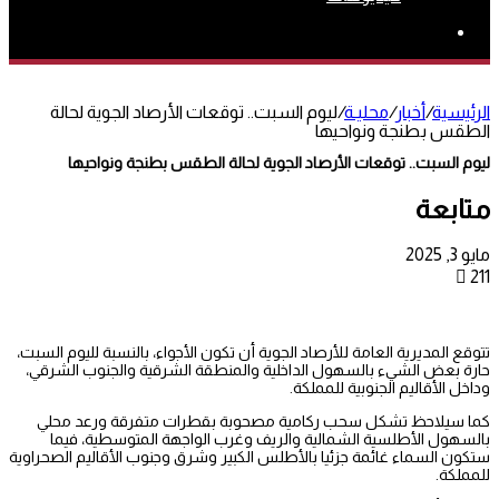
بحث
عن
الرئيسية
/
أخبار
/
محليـة
/
ليوم السبت.. توقعات الأرصاد الجوية لحالة
الطقس بطنجة ونواحيها
ليوم السبت.. توقعات الأرصاد الجوية لحالة الطقس بطنجة ونواحيها
متابعة
مايو 3, 2025
211
تتوقع المديرية العامة للأرصاد الجوية أن تكون الأجواء، بالنسبة لليوم السبت،
حارة بعض الشيء بالسهول الداخلية والمنطقة الشرقية والجنوب الشرقي،
وداخل الأقاليم الجنوبية للمملكة.
كما سيلاحظ تشكل سحب ركامية مصحوبة بقطرات متفرقة ورعد محلي
بالسهول الأطلسية الشمالية والريف وغرب الواجهة المتوسطية، فيما
ستكون السماء غائمة جزئيا بالأطلس الكبير وشرق وجنوب الأقاليم الصحراوية
للمملكة.